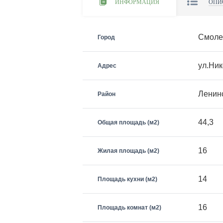
ИНФОРМАЦИЯ
ОПИ
Смоле
Город
ул.Ник
Адрес
Ленин
Район
44,3
Общая площадь (м2)
16
Жилая площадь (м2)
14
Площадь кухни (м2)
16
Площадь комнат (м2)